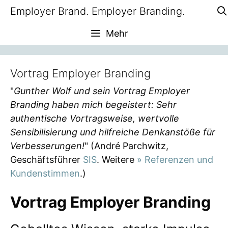
Zum
Employer Brand. Employer Branding.
Inhalt
Mehr
springen
Vortrag Employer Branding
"
Gunther Wolf und sein Vortrag Employer
Branding haben mich begeistert: Sehr
authentische Vortragsweise, wertvolle
Sensibilisierung und hilfreiche Denkanstöße für
Verbesserungen!
" (André Parchwitz,
Geschäftsführer
SIS
. Weitere
» Referenzen und
Kundenstimmen
.)
Vortrag Employer Branding