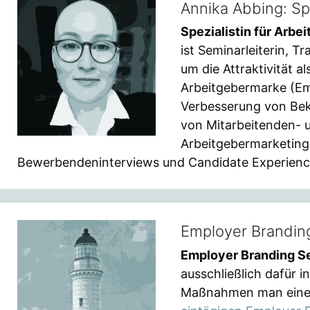
Annika Abbing: Spe
Spezialistin für Arbei
ist Seminarleiterin, T
um die Attraktivität a
Arbeitgebermarke (Em
Verbesserung von Bek
von Mitarbeitenden- 
Arbeitgebermarketing
Bewerbendeninterviews und Candidate Experienc
Employer Brandin
Employer Branding S
ausschließlich dafür i
Maßnahmen man eine E