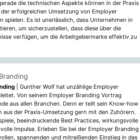
gerade die technischen Aspekte können in der Praxis
ei der erfolgreichen Umsetzung von Employer
pielen. Es ist unerlässlich, dass Unternehmen in
eren, um sicherzustellen, dass diese über die
sse verfügen, um die Arbeitgebermarke effektiv zu
 Branding
anding
| Gunther Wolf hat unzählige Employer
leitet. Von seinem Employer Branding Vortrag
nde aus allen Branchen. Denn er teilt sein Know-how
n aus der Praxis-Umsetzung gern mit den Zuhörern.
spiele, beeindruckende Best Practices, wirkungsvolle
lle Impulse. Erleben Sie bei der Employer Branding
ollen, spannenden und mitreißenden Einstieg in das