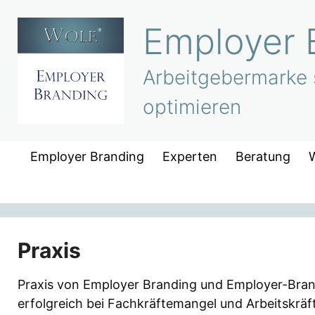
Zum
Employer 
Inhalt
springen
Arbeitgebermarke s
optimieren
Employer Branding
Experten
Beratung
Praxis
Praxis von Employer Branding und Employer-Bra
erfolgreich bei Fachkräftemangel und Arbeitskräf