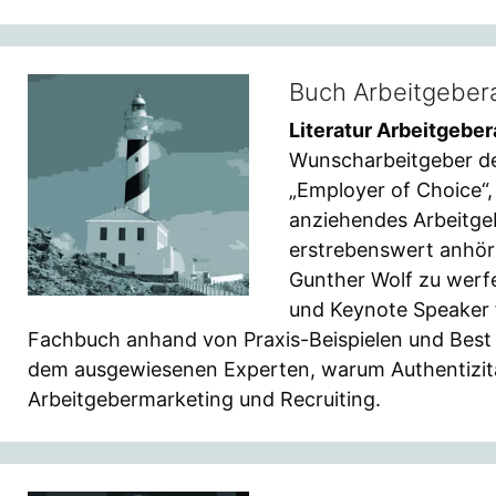
Buch Arbeitgeberat
Literatur Arbeitgebera
Wunscharbeitgeber de
„Employer of Choice“,
anziehendes Arbeitge
erstrebenswert anhört
Gunther Wolf zu werf
und Keynote Speaker f
Fachbuch anhand von Praxis-Beispielen und Best P
dem ausgewiesenen Experten, warum Authentizitä
Arbeitgebermarketing und Recruiting.