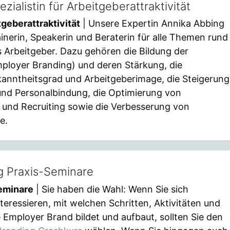
zialistin für Arbeitgeberattraktivität
tgeberattraktivität
| Unsere Expertin Annika Abbing
rainerin, Speakerin und Beraterin für alle Themen rund
ls Arbeitgeber. Dazu gehören die Bildung der
ployer Branding) und deren Stärkung, die
anntheitsgrad und Arbeitgeberimage, die Steigerung
und Personalbindung, die Optimierung von
 und Recruiting sowie die Verbesserung von
e.
g Praxis-Seminare
eminare
| Sie haben die Wahl: Wenn Sie sich
nteressieren, mit welchen Schritten, Aktivitäten und
mployer Brand bildet und aufbaut, sollten Sie den