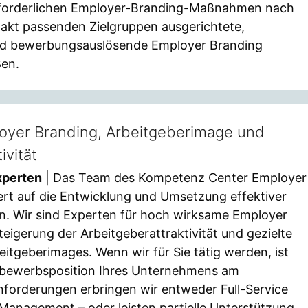
rforderlichen Employer-Branding-Maßnahmen nach
xakt passenden Zielgruppen ausgerichtete,
nd bewerbungsauslösende Employer Branding
en.
oyer Branding, Arbeitgeberimage und
ivität
xperten
| Das Team des Kompetenz Center Employer
siert auf die Entwicklung und Umsetzung effektiver
n. Wir sind Experten für hoch wirksame Employer
eigerung der Arbeitgeberattraktivität und gezielte
itgeberimages. Wenn wir für Sie tätig werden, ist
tbewerbsposition Ihres Unternehmens am
Anforderungen erbringen wir entweder Full-Service
anagement – oder leisten partielle Unterstützung