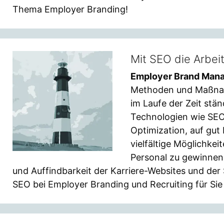
Thema Employer Branding!
Mit SEO die Arbei
Employer Brand Man
Methoden und Maßnah
im Laufe der Zeit stän
Technologien wie SEO 
Optimization, auf gu
vielfältige Möglichkei
Personal zu gewinnen.
und Auffindbarkeit der Karriere-Websites und der
SEO bei Employer Branding und Recruiting für Si