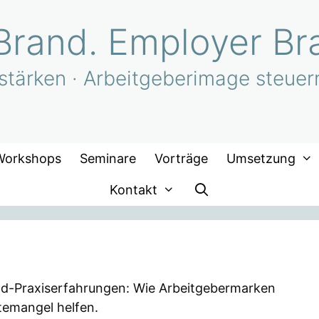
Brand. Employer Br
tärken · Arbeitgeberimage steuern 
Workshops
Seminare
Vorträge
Umsetzung
Kontakt
nd-Praxiserfahrungen: Wie Arbeitgebermarken
temangel helfen.