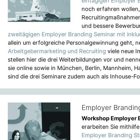
eintägigen Employer 
noch erfahren wollen,
Recruitingmaßnahmen 
und bessere Bewerbung
zweitägigen Employer Branding Seminar mit inkl
allein um erfolgreiche Personalgewinnung geht,
Arbeitgebermarketing und Recruiting
viele neue Im
stellen hier die drei Weiterbildungen vor und nen
sie online sowie in München, Berlin, Mannheim, H
sind die drei Seminare zudem auch als Inhouse-F
Employer Brandin
Workshop Employer 
erarbeiten Sie mithil
Employer Branding St