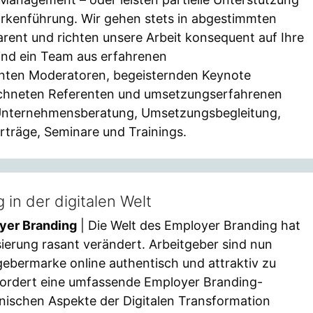
rkenführung. Wir gehen stets in abgestimmten
sparent und richten unsere Arbeit konsequent auf Ihre
sind ein Team aus erfahrenen
nten Moderatoren, begeisternden Keynote
ichneten Referenten und umsetzungserfahrenen
t Unternehmensberatung, Umsetzungsbegleitung,
rträge, Seminare und Trainings.
in der digitalen Welt
yer Branding
| Die Welt des Employer Branding hat
isierung rasant verändert. Arbeitgeber sind nun
tgebermarke online authentisch und attraktiv zu
rfordert eine umfassende Employer Branding-
chnischen Aspekte der Digitalen Transformation