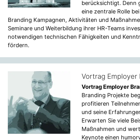
berücksichtigt. Denn 
eine zentrale Rolle b
Branding Kampagnen, Aktivitäten und Maßnahmen s
Seminare und Weiterbildung ihrer HR-Teams investi
notwendigen technischen Fähigkeiten und Kenntni
fördern.
Vortrag Employer
Vortrag Employer Br
Branding Projekte beg
profitieren Teilnehme
und seine Erfahrunge
Erwarten Sie viele Bei
Maßnahmen und wertvo
Keynote einen humorv