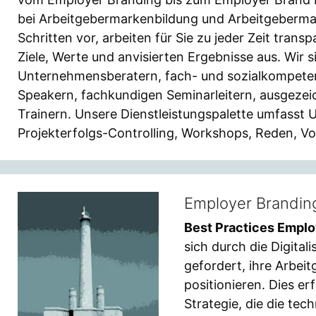
bei Arbeitgebermarkenbildung und Arbeitgeberma
Schritten vor, arbeiten für Sie zu jeder Zeit tran
Ziele, Werte und anvisierten Ergebnisse aus. Wir 
Unternehmensberatern, fach- und sozialkompete
Speakern, fachkundigen Seminarleitern, ausgeze
Trainern. Unsere Dienstleistungspalette umfass
Projekterfolgs-Controlling, Workshops, Reden, Vo
Employer Branding 
Best Practices Emplo
sich durch die Digital
gefordert, ihre Arbei
positionieren. Dies e
Strategie, die die te