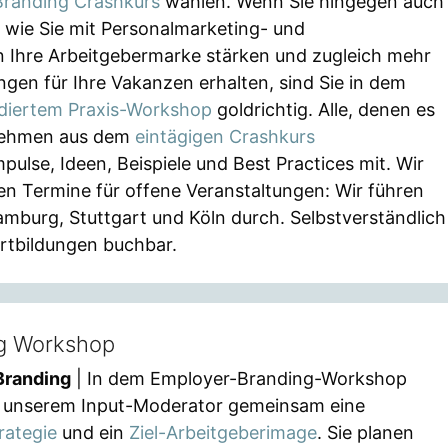
Branding Crashkurs
wählen. Wenn Sie hingegen auch
 wie Sie mit Personalmarketing- und
Ihre Arbeitgebermarke stärken und zugleich mehr
en für Ihre Vakanzen erhalten, sind Sie in dem
udiertem Praxis-Workshop
goldrichtig. Alle, denen es
 nehmen aus dem
eintägigen Crashkurs
pulse, Ideen, Beispiele und Best Practices mit. Wir
nen Termine für offene Veranstaltungen: Wir führen
amburg, Stuttgart und Köln durch. Selbstverständlich
ortbildungen buchbar.
g Workshop
Branding
| In dem Employer-Branding-Workshop
fe unserem Input-Moderator gemeinsam eine
rategie
und ein
Ziel-Arbeitgeberimage
. Sie planen