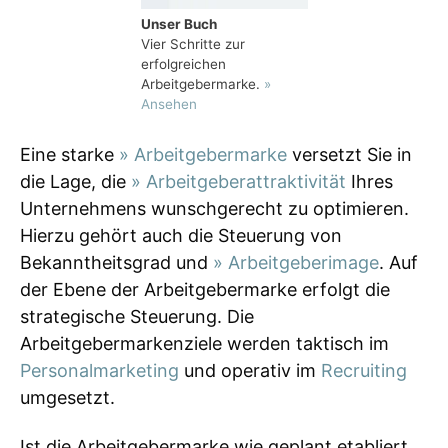
Unser Buch
Vier Schritte zur
erfolgreichen
Arbeitgebermarke.
»
Ansehen
Eine starke
» Arbeitgebermarke
versetzt Sie in
die Lage, die
» Arbeitgeberattraktivität
Ihres
Unternehmens wunschgerecht zu optimieren.
Hierzu gehört auch die Steuerung von
Bekanntheitsgrad und
» Arbeitgeberimage
. Auf
der Ebene der Arbeitgebermarke erfolgt die
strategische Steuerung. Die
Arbeitgebermarkenziele werden taktisch im
Personalmarketing
und operativ im
Recruiting
umgesetzt.
Ist die Arbeitgebermarke wie geplant etabliert