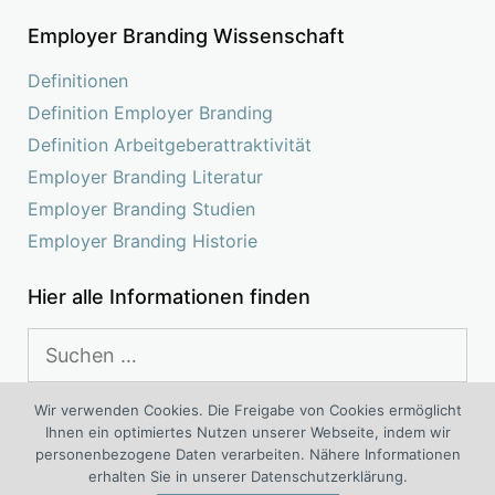
Employer Branding Wissenschaft
Definitionen
Definition Employer Branding
Definition Arbeitgeberattraktivität
Employer Branding Literatur
Employer Branding Studien
Employer Branding Historie
Hier alle Informationen finden
Suchen
nach:
Wir verwenden Cookies. Die Freigabe von Cookies ermöglicht
Ihnen ein optimiertes Nutzen unserer Webseite, indem wir
Das Kompetenz Center Employer Branding ist ein
personenbezogene Daten verarbeiten. Nähere Informationen
interdisziplinäres Projekt von Spezialisten für Employer Branding
erhalten Sie in unserer Datenschutzerklärung.
®
®