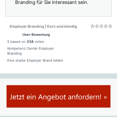
Branding für Sie interessant sein.
Employer Branding | Kurz und bündig
Rating
1 
2 
3 
4 
5 
User-Bewertung
5
based on
338
votes
Kompetenz Center Employer
Branding
Eine starke Employer Brand bilden