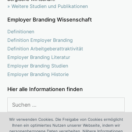
» Weitere Studien und Publikationen
Employer Branding Wissenschaft
Definitionen
Definition Employer Branding
Definition Arbeitgeberattraktivität
Employer Branding Literatur
Employer Branding Studien
Employer Branding Historie
Hier alle Informationen finden
Suchen
nach:
Wir verwenden Cookies. Die Freigabe von Cookies ermöglicht
Ihnen ein optimiertes Nutzen unserer Webseite, indem wir
Das Kompetenz Center Employer Branding ist ein
personenbezogene Daten verarbeiten. Nähere Informationen