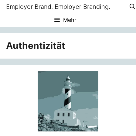
Zum
Employer Brand. Employer Branding.
Inhalt
Mehr
springen
Authentizität