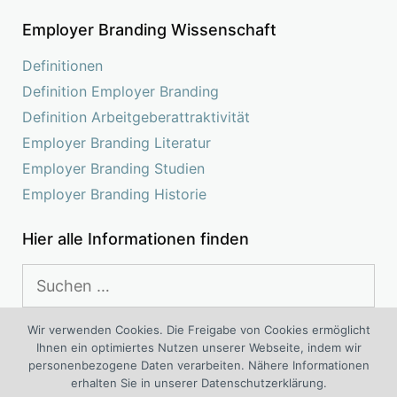
Employer Branding Wissenschaft
Definitionen
Definition Employer Branding
Definition Arbeitgeberattraktivität
Employer Branding Literatur
Employer Branding Studien
Employer Branding Historie
Hier alle Informationen finden
Suchen
nach:
Wir verwenden Cookies. Die Freigabe von Cookies ermöglicht
Ihnen ein optimiertes Nutzen unserer Webseite, indem wir
Das Kompetenz Center Employer Branding ist ein
personenbezogene Daten verarbeiten. Nähere Informationen
interdisziplinäres Projekt von Spezialisten für Employer Branding
erhalten Sie in unserer Datenschutzerklärung.
®
®