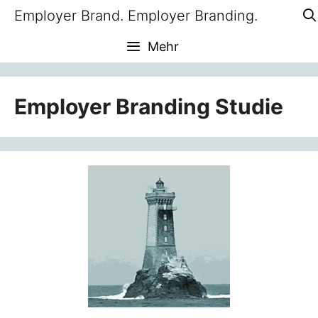
Zum
Employer Brand. Employer Branding.
Inhalt
Mehr
springen
Employer Branding Studie