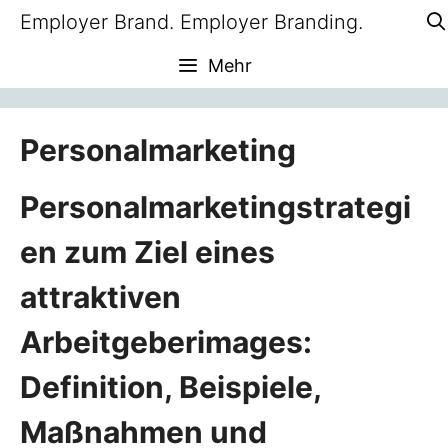
Zum
Employer Brand. Employer Branding.
Inhalt
Mehr
springen
Personalmarketing
Personalmarketingstrategi
en zum Ziel eines
attraktiven
Arbeitgeberimages:
Definition, Beispiele,
Maßnahmen und