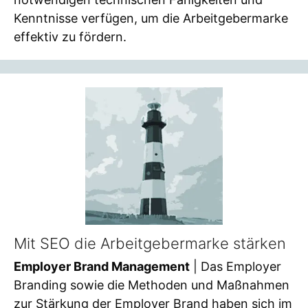
Kenntnisse verfügen, um die Arbeitgebermarke
effektiv zu fördern.
Mit SEO die Arbeitgebermarke stärken
Employer Brand Management
| Das Employer
Branding sowie die Methoden und Maßnahmen
zur Stärkung der Employer Brand haben sich im