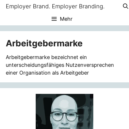
Zum
Employer Brand. Employer Branding.
Inhalt
Mehr
springen
Arbeitgebermarke
Arbeitgebermarke bezeichnet ein
unterscheidungsfähiges Nutzenversprechen
einer Organisation als Arbeitgeber