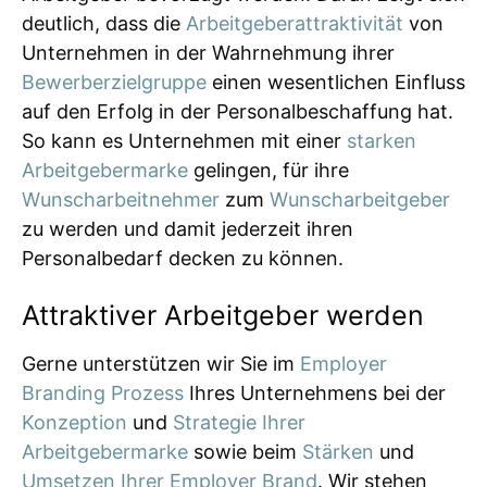
deutlich, dass die
Arbeitgeberattraktivität
von
Unternehmen in der Wahrnehmung ihrer
Bewerberzielgruppe
einen wesentlichen Einfluss
auf den Erfolg in der Personalbeschaffung hat.
So kann es Unternehmen mit einer
starken
Arbeitgebermarke
gelingen, für ihre
Wunscharbeitnehmer
zum
Wunscharbeitgeber
zu werden und damit jederzeit ihren
Personalbedarf decken zu können.
Attraktiver Arbeitgeber werden
Gerne unterstützen wir Sie im
Employer
Branding Prozess
Ihres Unternehmens bei der
Konzeption
und
Strategie Ihrer
Arbeitgebermarke
sowie beim
Stärken
und
Umsetzen Ihrer Employer Brand
. Wir stehen